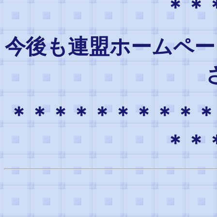
＊＊
今後も連盟ホームペー
＊＊＊＊＊＊＊＊＊＊
＊＊