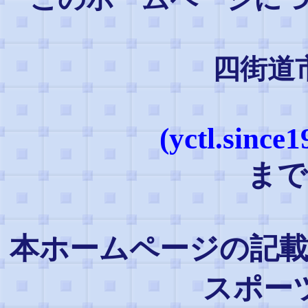
四街道
(yctl.sinc
まで
本ホームページの記載
スポー