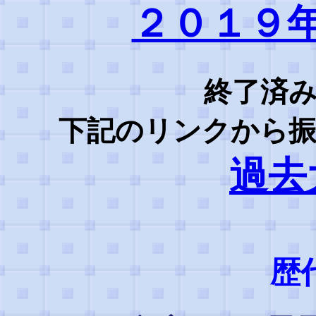
２０１９
終了済
下記のリンクから
過去
歴