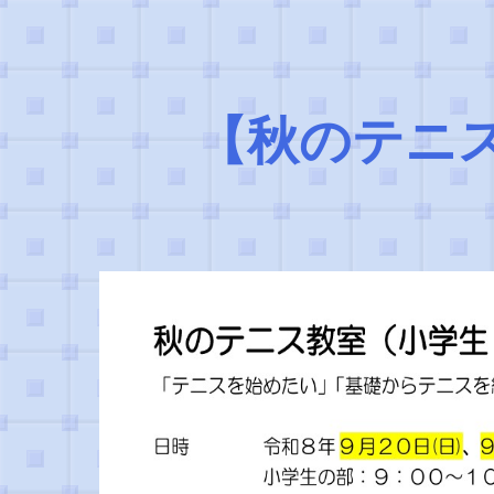
【秋のテニス