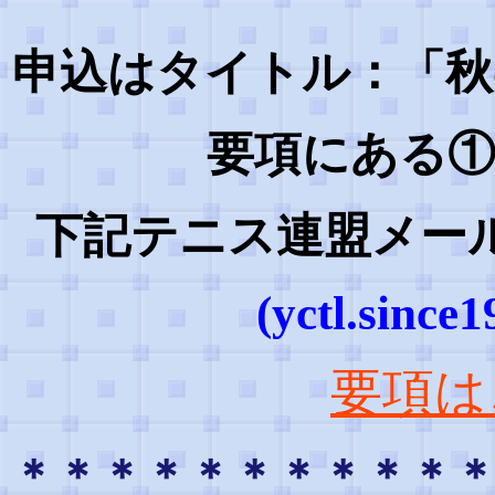
申込はタイトル：「秋
要項にある①
下記テニス連盟メー
(yctl.sinc
要項は
＊＊＊＊＊＊＊＊＊＊