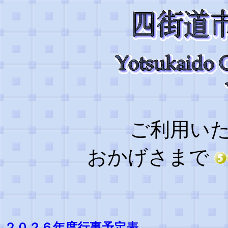
ご利用い
おかげさまで
２０２６年度行事予定表